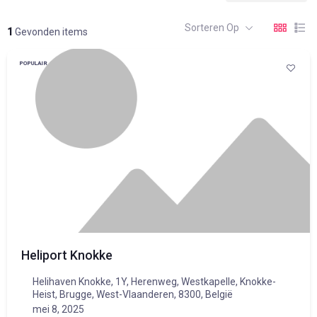
Sorteren Op
1
Gevonden items
POPULAIR
Heliport Knokke
Helihaven Knokke, 1Y, Herenweg, Westkapelle, Knokke-
Heist, Brugge, West-Vlaanderen, 8300, België
mei 8, 2025