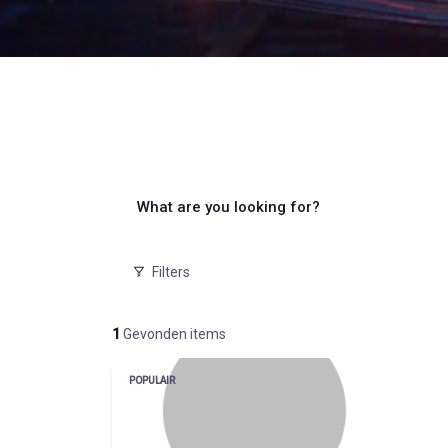
What are you looking for?
Filters
1
Gevonden items
POPULAIR