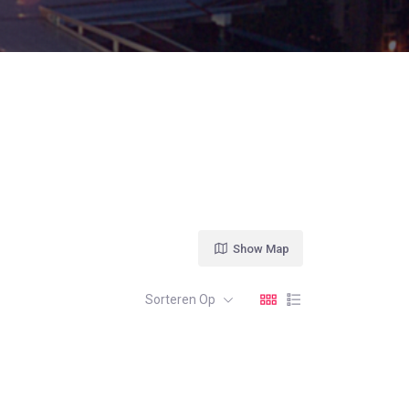
Show Map
Sorteren Op