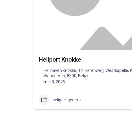
Heliport Knokke
Helihaven Knokke, 1Y, Herenweg, Westkapelle, 
Vlaanderen, 8300, België
mei 8, 2025
heliport general