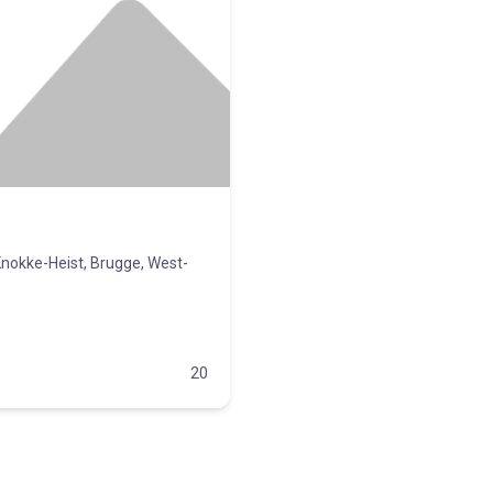
Knokke-Heist, Brugge, West-
20